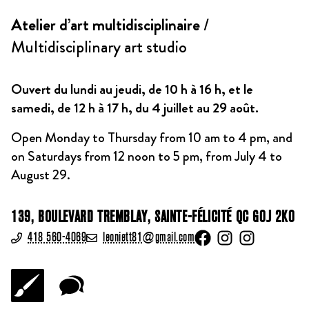
Atelier d’art multidisciplinaire
/
Multidisciplinary art studio
Ouvert du lundi au jeudi, de 10 h à 16 h, et le
samedi, de 12 h à 17 h, du 4 juillet au 29 août.
Open Monday to Thursday from 10 am to 4 pm, and
on Saturdays from 12 noon to 5 pm, from July 4 to
August 29.
139, BOULEVARD TREMBLAY, SAINTE-FÉLICITÉ QC G0J 2K0
418 560-4069
leoniett81@gmail.com