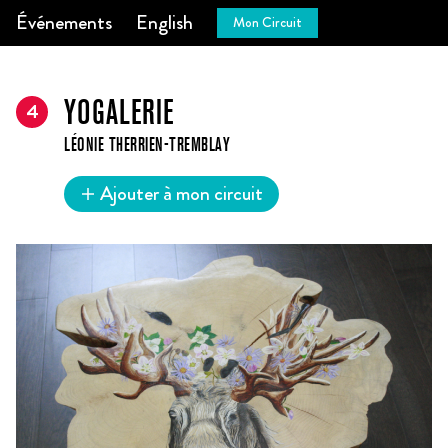
Événements
English
Mon Circuit
4
YOGALERIE
LÉONIE THERRIEN-TREMBLAY
Ajouter à mon circuit