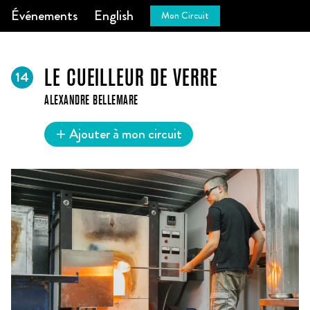
Événements
English
Mon Circuit
14
LE CUEILLEUR DE VERRE
ALEXANDRE BELLEMARE
Ajouter à mon circuit