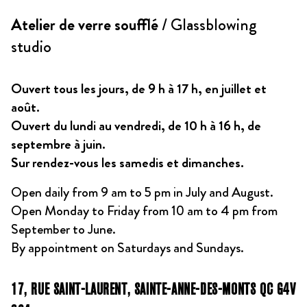
Atelier de verre soufflé
/ Glassblowing
studio
Ouvert tous les jours, de 9 h à 17 h, en juillet et
août.
Ouvert du lundi au vendredi, de 10 h à 16 h, de
septembre à juin.
Sur rendez-vous les samedis et dimanches.
Open daily from 9 am to 5 pm in July and August.
Open Monday to Friday from 10 am to 4 pm from
September to June.
By appointment on Saturdays and Sundays.
17, RUE SAINT-LAURENT, SAINTE-ANNE-DES-MONTS QC G4V