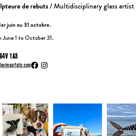
culpteure de rebuts
/ Multidisciplinary glass artist
er juin au 31 octobre.
 June 1 to October 31.
 G4V 1A3
lesimparfaits.com