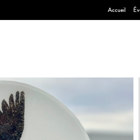
Accueil
Év