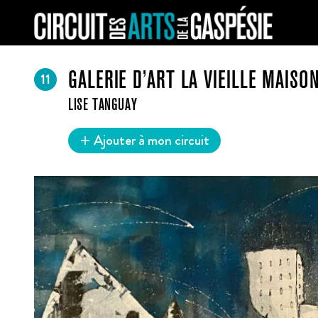
11
GALERIE D’ART LA VIEILLE MAISO
LISE TANGUAY
Ajouter à mon circuit