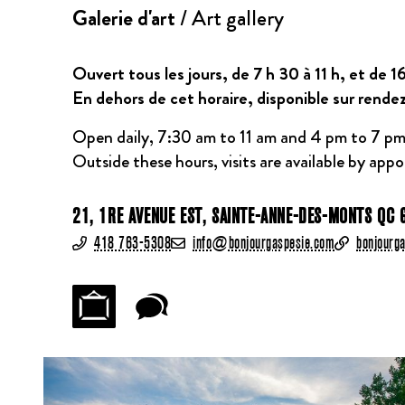
Galerie d'art
/ Art gallery
Ouvert tous les jours, de 7 h 30 à 11 h, et de 16
En dehors de cet horaire, disponible sur rende
Open daily, 7:30 am to 11 am and 4 pm to 7 pm
Outside these hours, visits are available by app
21, 1RE AVENUE EST, SAINTE-ANNE-DES-MONTS QC 
418 763-5308
info@bonjourgaspesie.com
bonjourg