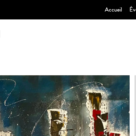
Accueil
Év
N